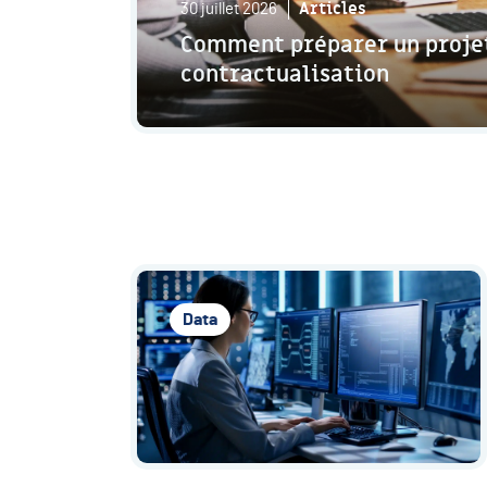
Articles
30 juillet 2026
Comment préparer un projet 
contractualisation
Data