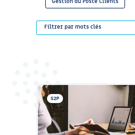
Gestion du Poste Clients
S2P